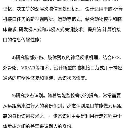
记忆、决策等的深层次脑信息处理机理，设计适用于脑
-
计算
机接口任务的新型视听觉、运动等范式，结合动物模型和临
床需求
,
研发侵入式和非侵入式关键技术，提升脑
-
计算机接
口的信息传输性能；
4)
研究脑部外伤、肢体残疾的神经反馈机理，结合
FES
、
外骨骼、
VR/AR
等技术，设计新型的脑机接口范式用于神经
通路的可塑性修复和重建、意识状态恢复。
5)研究步态识别。随着智能监控需求的提高，常常需要
从远距离来进行人的身份识别，步态识别是目前能做到远距
离的身份识别技术之一。步态识别主要是利用行走过程中个
体步态之间的差异来识别人的身份。