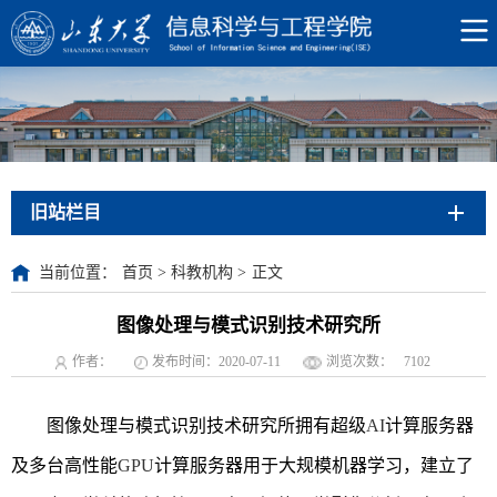
旧站栏目
当前位置：
首页
>
科教机构
>
正文
图像处理与模式识别技术研究所
作者：
发布时间：2020-07-11
浏览次数：
7102
图像处理与模式识别技术研究所拥有超级
AI
计算服务器
及多台高性能
GPU
计算服务器用于大规模机器学习，建立了