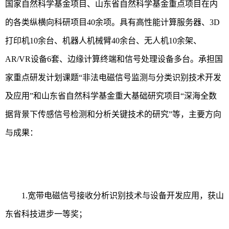
国家自然科学基金项目、山东省自然科学基金重点项目在内
的各类纵横向科研项目
40
余项。具有高性能计算服务器、
3D
打印机
10
余台、机器人机械臂
40
余台、无人机
10
余架、
AR/VR
设备
6
套、边缘计算终端和信号处理设备多台。承担国
家重点研发计划课题“非法电磁信号监测与分类识别技术开发
及应用”和山东省自然科学基金重大基础研究项目“深海全数
据背景下传感信号检测和分析关键技术的研究”等，主要方向
与成果：
1.
宽带电磁信号接收分析识别技术与设备开发应用，获山
东省科技进步一等奖；