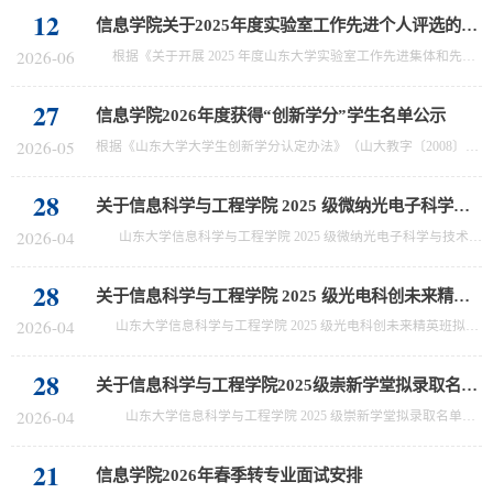
12
信息学院关于2025年度实验室工作先进个人评选的公示
2026-06
根据《关于开展 2025 年度山东大学实验室工作先进集体和先进个人评选的通知》要求，我院本科教学指导委员会对申报教师提交的参评材料开展审核评议，现将综合排序结果公示如下： 1房明 2李海燕 3张真 4王娜。公示期 3 个工作日。公示电话：0532-58630701。 信息科学与工程学院 2026年6月12
27
信息学院2026年度获得“创新学分”学生名单公示
2026-05
根据《山东大学大学生创新学分认定办法》（山大教字〔2008〕85号）的有关规定，经个人申报、学院初评，确定信息学院李雅慧、于冲、张弘洋、刘光璞、胡君安、何朝晖、刘霁睿七位同学获得2026年度创新学分，现予以公示（见附件），公示期3天。如有异议，请咨询信息学院教务办公室。联系电话：0532-5863070
28
关于信息科学与工程学院 2025 级微纳光电子科学与技术专业拟录取名单的公示
2026-04
山东大学信息科学与工程学院 2025 级微纳光电子科学与技术专业拟录取名单已确定，具体名单详见附件，现予以公示。公示期：4 月 28 日至 4 月 30 日。咨询电话：0532-58630701。 信息科学与工程学院 ...
28
关于信息科学与工程学院 2025 级光电科创未来精英班拟录取名单的公示
2026-04
山东大学信息科学与工程学院 2025 级光电科创未来精英班拟录取名单已确定，具体名单详见附件，现予以公示。公示期：4 月 28 日至 4 月 30 日。咨询电话：0532-58630701。 信息科学与工程学院 ...
28
关于信息科学与工程学院2025级崇新学堂拟录取名单的公示
2026-04
山东大学信息科学与工程学院 2025 级崇新学堂拟录取名单已确定，具体名单详见附件，现予以公示。公示期：4 月 28 日至 4 月 30 日。咨询电话：0532-58630701。 信息科学与工程学院 ...
21
信息学院2026年春季转专业面试安排