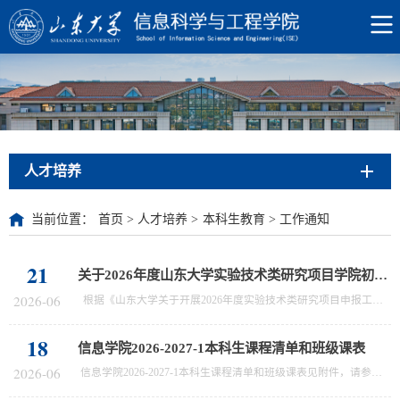
人才培养
当前位置：
首页
>
人才培养
>
本科生教育
>
工作通知
21
关于2026年度山东大学实验技术类研究项目学院初审推荐结果的公示
2026-06
根据《山东大学关于开展2026年度实验技术类研究项目申报工作的通知》要求，我院本科教学指导委员会对申报人员提交的项目材料开展审核评议，现将评选排序结果公示如下： 实验室建设与管理研究一般项目： 1.王娜 2.张真 实验室建设与管理研究重点项目： 1.詹学鹏 2.朱雪梅 仪器设备能力提升重点项目：1.房明 2. 张涵 公示期3个工作日。公示电话：0532-58630701。山东大学信息科学与工程学院2026年6月21
18
信息学院2026-2027-1本科生课程清单和班级课表
2026-06
信息学院2026-2027-1本科生课程清单和班级课表见附件，请参考使用