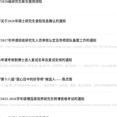
2026级研究生新生报到须知
关于2026年硕士研究生录取信息确认的通知
好2027年申请招收研究生人员审核认定及导师团队备案工作的通知
布申请考核制博士进入复试名单及复试安排的通知
学第十八届“我心目中的好导师”候选人——陈杰智
2025-2026学年硕博连续培养研究生转博资格考试的通知