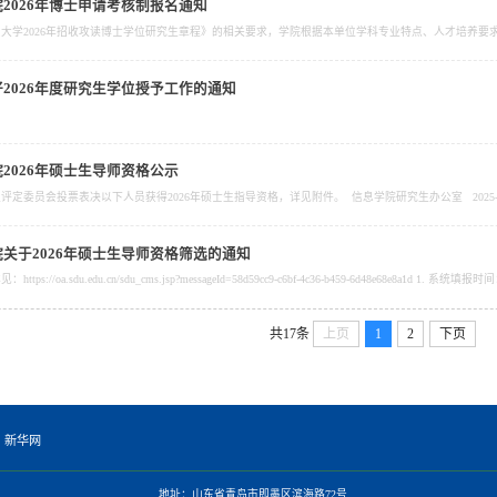
2026年博士申请考核制报名通知
2026年度研究生学位授予工作的通知
2026年硕士生导师资格公示
评定委员会投票表决以下人员获得2026年硕士生指导资格，详见附件。 信息学院研究生办公室 2025-1
关于2026年硕士生导师资格筛选的通知
共17条
上页
1
2
下页
新华网
地址：山东省青岛市即墨区滨海路72号